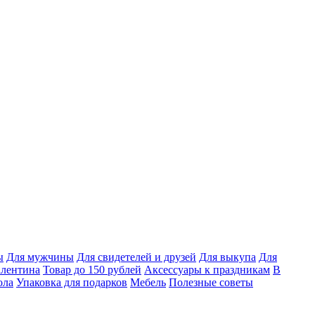
ы
Для мужчины
Для свидетелей и друзей
Для выкупа
Для
алентина
Товар до 150 рублей
Аксессуары к праздникам
В
ола
Упаковка для подарков
Мебель
Полезные советы