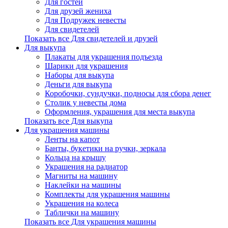
Для гостей
Для друзей жениха
Для Подружек невесты
Для свидетелей
Показать все Для свидетелей и друзей
Для выкупа
Плакаты для украшения подъезда
Шарики для украшения
Наборы для выкупа
Деньги для выкупа
Коробочки, сундучки, подносы для сбора денег
Столик у невесты дома
Оформления, украшения для места выкупа
Показать все Для выкупа
Для украшения машины
Ленты на капот
Банты, букетики на ручки, зеркала
Кольца на крышу
Украшения на радиатор
Магниты на машину
Наклейки на машины
Комплекты для украшения машины
Украшения на колеса
Таблички на машину
Показать все Для украшения машины