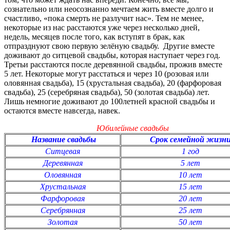
сознательно или неосознанно мечтаем жить вместе долго и
счастливо, «пока смерть не разлучит нас». Тем не менее,
некоторые из нас расстаются уже через несколько дней,
недель, месяцев после того, как вступят в брак, как
отпразднуют свою первую зелёную свадьбу. Другие вместе
доживают до ситцевой свадьбы, которая наступает через год.
Третьи расстаются после деревянной свадьбы, прожив вместе
5 лет. Некоторые могут расстаться и через 10 (розовая или
оловянная свадьба), 15 (хрустальная свадьба), 20 (фарфоровая
свадьба), 25 (серебряная свадьба), 50 (золотая свадьба) лет.
Лишь немногие доживают до 100летней красной свадьбы и
остаются вместе навсегда, навек.
Юбилейные свадьбы
Название свадьбы
Срок семейной жизн
Ситцевая
1 год
Деревянная
5 лет
Оловянная
10 лет
Хрустальная
15 лет
Фарфоровая
20 лет
Серебрянная
25 лет
Золотая
50 лет