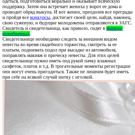
одеться, подготовиться морально и оказывает всяческую
поддержку. Затем она встречает жениха у ворот ее дома и
проводит обряд выкупа. И вот жених, преодолев все преграды
и пройдя все
конкурсы
, достигает своей цели, найдя, наконец,
свою суженую, и будущие молодожены отправляются в ЗАГС.
Свидетель и свидетельница, как правило, сидят в
машине
новобрачных
.
Свидетельнице необходимо следить за внешним видом
невесты во время свадебного торжества, смотреть за ее
платьем, поднимать подол при высадке из автомобиля,
поправлять макияж и прическу невесты. Для этих целей
свидетельнице нужно иметь под рукой пачку влажных
салфеток, платок и т.д. В трогательные моменты регистрации
они могут очень пригодиться. Также не лишним будет иметь
при себе на всякий случай нитку с иголкой.