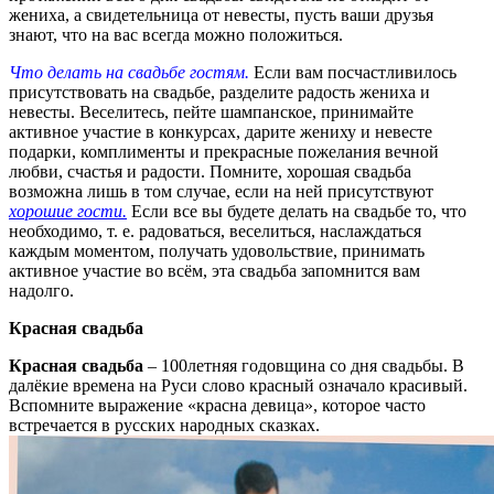
жениха, а свидетельница от невесты, пусть ваши друзья
знают, что на вас всегда можно положиться.
Что делать на свадьбе гостям.
Если вам посчастливилось
присутствовать на свадьбе, разделите радость жениха и
невесты. Веселитесь, пейте шампанское, принимайте
активное участие в конкурсах, дарите жениху и невесте
подарки, комплименты и прекрасные пожелания вечной
любви, счастья и радости. Помните, хорошая свадьба
возможна лишь в том случае, если на ней присутствуют
хорошие гости.
Если все вы будете делать на свадьбе то, что
необходимо, т. е. радоваться, веселиться, наслаждаться
каждым моментом, получать удовольствие, принимать
активное участие во всём, эта свадьба запомнится вам
надолго.
Красная свадьба
Красная свадьба
– 100летняя годовщина со дня свадьбы. В
далёкие времена на Руси слово красный означало красивый.
Вспомните выражение «красна девица», которое часто
встречается в русских народных сказках.