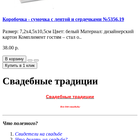
Коробочка - сумочка с лентой и сердечками №5356.19
Размер: 7,2х4,5х10,5см Цвет: белый Материал: дизайнерский
картон Комплимент гостям – стал о..
38.00 р.
В корзину
Купить в 1 клик
Свадебные традиции
Свадебные традиции
Все для сваадьбы
Что полезного?
Свидетели на свадьбе
Что делать на свадьбе?