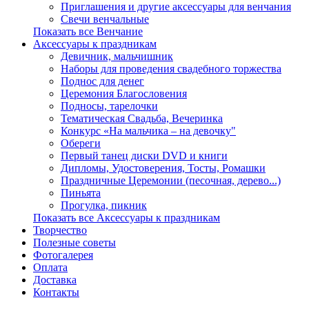
Приглашения и другие аксессуары для венчания
Свечи венчальные
Показать все Венчание
Аксессуары к праздникам
Девичник, мальчишник
Наборы для проведения свадебного торжества
Поднос для денег
Церемония Благословения
Подносы, тарелочки
Тематическая Свадьба, Вечеринка
Конкурс «На мальчика – на девочку"
Обереги
Первый танец диски DVD и книги
Дипломы, Удостоверения, Тосты, Ромашки
Праздничные Церемонии (песочная, дерево...)
Пиньята
Прогулка, пикник
Показать все Аксессуары к праздникам
Творчество
Полезные советы
Фотогалерея
Оплата
Доставка
Контакты