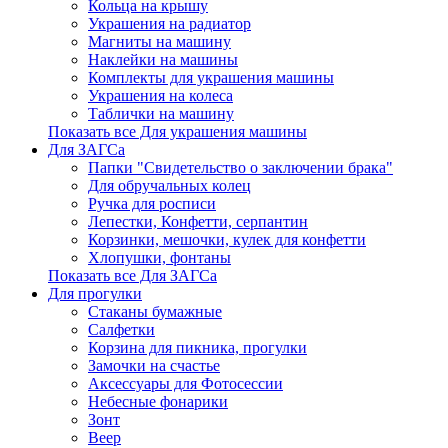
Кольца на крышу
Украшения на радиатор
Магниты на машину
Наклейки на машины
Комплекты для украшения машины
Украшения на колеса
Таблички на машину
Показать все Для украшения машины
Для ЗАГСа
Папки "Свидетельство о заключении брака"
Для обручальных колец
Ручка для росписи
Лепестки, Конфетти, серпантин
Корзинки, мешочки, кулек для конфетти
Хлопушки, фонтаны
Показать все Для ЗАГСа
Для прогулки
Стаканы бумажные
Салфетки
Корзина для пикника, прогулки
Замочки на счастье
Аксессуары для Фотосессии
Небесные фонарики
Зонт
Веер