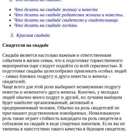
Что делать на свадьбе жениху и невесте
Что делать на свадьбе родителям жениха и невесты.
Что делать на свадьбе свидетелю и свидетельнице.
Что делать на свадьбе гостям.
3.
Красная свадьба
Свидетели на свадьбе
Свадьба является настолько важным и ответственным
событием в жизни семьи, что к подготовке торжественного
мероприятия паре следует подойти со всей серьезностью. К
подготовке свадьбы целесообразно привлекать особых людей
– самых близких подругу и друга невесты и жениха –
свидетелей.
Чаще всего для этой роли выбирают незамужнюю подругу
невесты и неженатого друга жениха. Конечно, у молодых
людей обычно много подруг и друзей, но лучшим выбором
будет наиболее организованный, активный и
предприимчивый человек. Обычно на роль свидетелей не
приглашают родственников новобрачных. Немаловажную
роль также играет стойкость кандидата на роль свидетеля к
соблазнам на свадьбе в виде спиртных напитков. Если вы не
уверены в присутствии такого качества в будущем свидетеле,