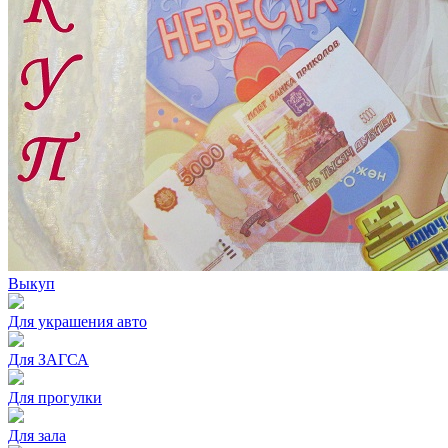
Выкуп
Для украшения авто
Для ЗАГСА
Для прогулки
Для зала