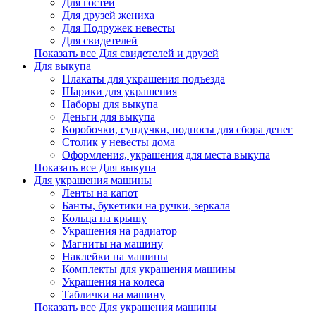
Для гостей
Для друзей жениха
Для Подружек невесты
Для свидетелей
Показать все Для свидетелей и друзей
Для выкупа
Плакаты для украшения подъезда
Шарики для украшения
Наборы для выкупа
Деньги для выкупа
Коробочки, сундучки, подносы для сбора денег
Столик у невесты дома
Оформления, украшения для места выкупа
Показать все Для выкупа
Для украшения машины
Ленты на капот
Банты, букетики на ручки, зеркала
Кольца на крышу
Украшения на радиатор
Магниты на машину
Наклейки на машины
Комплекты для украшения машины
Украшения на колеса
Таблички на машину
Показать все Для украшения машины