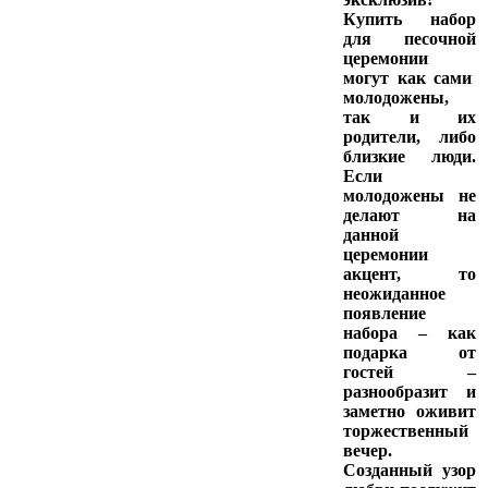
Купить
набор
для песочной
церемонии
могут как сами
молодожены,
так и их
родители, либо
близкие люди.
Если
молодожены не
делают на
данной
церемонии
акцент, то
неожиданное
появление
набора – как
подарка от
гостей –
разнообразит и
заметно оживит
торжественный
вечер.
Созданный узор