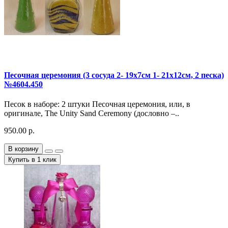
Песочная церемония (3 сосуда 2- 19х7см 1- 21х12см, 2 песка)
№4604.450
Песок в наборе: 2 штуки Песочная церемония, или, в
оригинале, The Unity Sand Ceremony (дословно –..
950.00 р.
В корзину
Купить в 1 клик