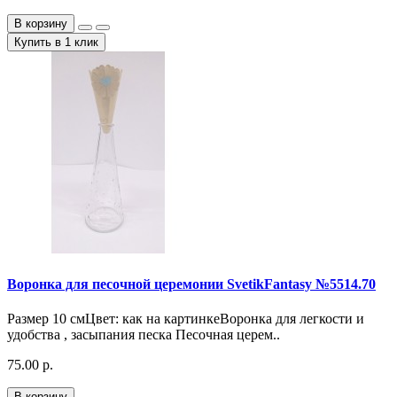
В корзину
Купить в 1 клик
Воронка для песочной церемонии SvetikFantasy №5514.70
Размер 10 смЦвет: как на картинкеВоронка для легкости и
удобства , засыпания песка Песочная церем..
75.00 р.
В корзину