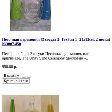
Песочная церемония (3 сосуда 2- 19х7см 1- 21х12см, 2 песка)
№3887.450
Песок в наборе: 2 штуки Песочная церемония, или, в
оригинале, The Unity Sand Ceremony (дословно –..
950.00 р.
В корзину
Купить в 1 клик