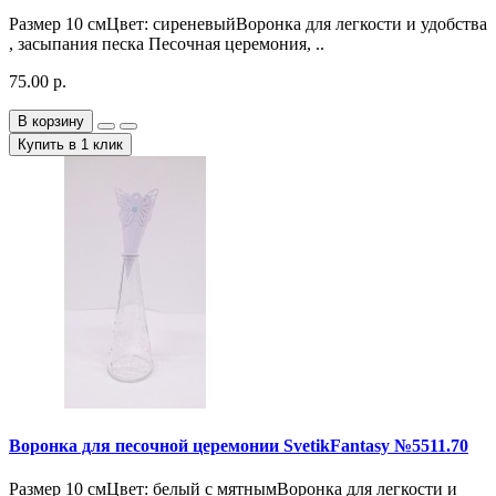
Размер 10 смЦвет: сиреневыйВоронка для легкости и удобства
, засыпания песка Песочная церемония, ..
75.00 р.
В корзину
Купить в 1 клик
Воронка для песочной церемонии SvetikFantasy №5511.70
Размер 10 смЦвет: белый с мятнымВоронка для легкости и