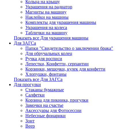
Кольца на крышу
Украшения на радиатор
Магниты на машину
Наклейки на машины
Комплекты для украшения машины
Украшения на колеса
Таблички на машину
Показать все Для украшения машины
Для ЗАГСа
Папки "Свидетельство о заключении брака"
Для обручальных колец
Ручка для росписи
Лепестки, Конфетти, серпантин
Корзинки, мешочки, кулек для конфетти
Хлопушки, фонтаны
Показать все Для ЗАГСа
Для прогулки
Стаканы бумажные
Салфетки
Корзина для пикника, прогулки
Замочки на счастье
Аксессуары для Фотосессии
Небесные фонарики
Зонт
Веер