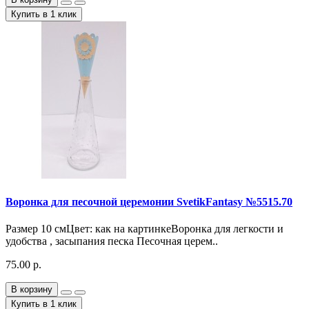
Купить в 1 клик
Воронка для песочной церемонии SvetikFantasy №5515.70
Размер 10 смЦвет: как на картинкеВоронка для легкости и
удобства , засыпания песка Песочная церем..
75.00 р.
В корзину
Купить в 1 клик