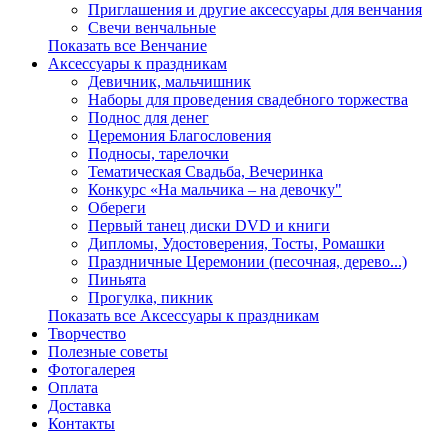
Приглашения и другие аксессуары для венчания
Свечи венчальные
Показать все Венчание
Аксессуары к праздникам
Девичник, мальчишник
Наборы для проведения свадебного торжества
Поднос для денег
Церемония Благословения
Подносы, тарелочки
Тематическая Свадьба, Вечеринка
Конкурс «На мальчика – на девочку"
Обереги
Первый танец диски DVD и книги
Дипломы, Удостоверения, Тосты, Ромашки
Праздничные Церемонии (песочная, дерево...)
Пиньята
Прогулка, пикник
Показать все Аксессуары к праздникам
Творчество
Полезные советы
Фотогалерея
Оплата
Доставка
Контакты