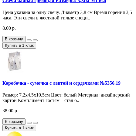
Свеча чайная греющая Размеры: 3,8см №156.4
Цена указана за одну свечу. Диаметр 3,8 см Время горения 3,5
часа. Эти свечи в жестяной гильзе специ..
8.00 р.
В корзину
Купить в 1 клик
Коробочка - сумочка с лентой и сердечками №5356.19
Размер: 7,2х4,5х10,5см Цвет: белый Материал: дизайнерский
картон Комплимент гостям – стал о..
38.00 р.
В корзину
Купить в 1 клик