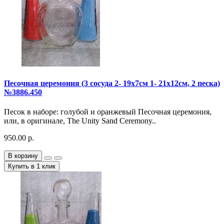
Песочная церемония (3 сосуда 2- 19х7см 1- 21х12см, 2 песка)
№3886.450
Песок в наборе: голубой и оранжевый Песочная церемония,
или, в оригинале, The Unity Sand Ceremony..
950.00 р.
В корзину
Купить в 1 клик