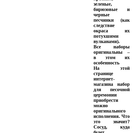
зеленые,
бирюзовые и
черные
песчинки (как
следствие
окраса их
потухшими
вулканами).
Все наборы
оригинальны –
в этом их
особенность
На этой
странице
интернет-
магазина
набор
для песочной
церемонии
приобрести
можно
оригинального
исполнения. Что
это значит?
Сосуд, куда
будет