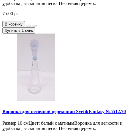
удобства , засыпания песка Песочная церемо..
75.00 р.
В корзину
Купить в 1 клик
Воронка для песочной церемонии SvetikFantasy №5512.70
Размер 10 смЦвет: белый с мятнымВоронка для легкости и
удобства , засыпания песка Песочная церемо..