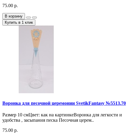
75.00 р.
В корзину
Купить в 1 клик
Воронка для песочной церемонии SvetikFantasy №5513.70
Размер 10 смЦвет: как на картинкеВоронка для легкости и
удобства , засыпания песка Песочная церем..
75.00 р.