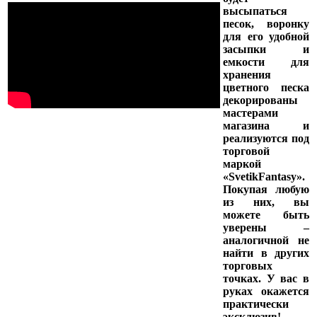
высыпаться
песок, воронку
для его удобной
засыпки и
емкости для
хранения
цветного песка
декорированы
мастерами
магазина и
реализуются под
торговой
маркой
«
SvetikFantasy
».
Покупая любую
из них, вы
можете быть
уверены –
аналогичной не
найти в других
торговых
точках. У вас в
руках окажется
практически
эксклюзив!