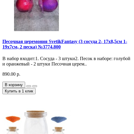
Песочная церемония SvetikFantasy (3 сосуда 2- 17х8,5см 1-
19х7см, 2 песка) №3774.800
В набор входит:1. Сосуда - 3 штуки2. Песок в наборе: голубой
и оранжевый - 2 штуки Песочная церем..
890.00 р.
В корзину
Купить в 1 клик