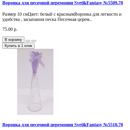
Воронка для песочной церемонии SvetikFantasy №5509.70
Размер 10 смЦвет: белый с краснымВоронка для легкости и
удобства , засыпания песка Песочная церем..
75.00 р.
В корзину
Купить в 1 клик
Воронка для песочной церемонии SvetikFantasy №5510.70