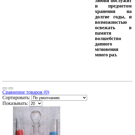
любви послужит
и предметом
хранения на
долгие годы, и
возможностью
освежать в
памяти
волшебство
данного
мгновения
много раз.
Сравнение товаров (0)
Сортировать:
Показывать: