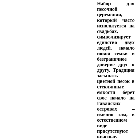
Набор для
песочной
церемонии
,
который часто
используется на
свадьбах,
символизирует
единство двух
людей, начало
новой семьи и
безграничное
доверие друг к
другу. Традиция
засыпать
цветной песок в
стеклянные
емкости берет
свое начало на
Гавайских
островах –
именно там, в
естественном
виде
присутствуют
красные,