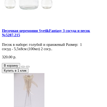
Песочная церемония SvetikFantasy 3 сосуда и песок
№5287.215
Песок в наборе: голубой и оранжевый Размер: 1
сосуд - 5,5х8см (100мл) 2 сосу..
320.00 р.
В корзину
Купить в 1 клик