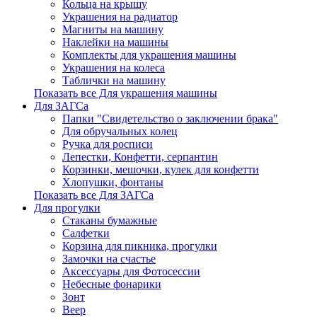
Кольца на крышу
Украшения на радиатор
Магниты на машину
Наклейки на машины
Комплекты для украшения машины
Украшения на колеса
Таблички на машину
Показать все Для украшения машины
Для ЗАГСа
Папки "Свидетельство о заключении брака"
Для обручальных колец
Ручка для росписи
Лепестки, Конфетти, серпантин
Корзинки, мешочки, кулек для конфетти
Хлопушки, фонтаны
Показать все Для ЗАГСа
Для прогулки
Стаканы бумажные
Салфетки
Корзина для пикника, прогулки
Замочки на счастье
Аксессуары для Фотосессии
Небесные фонарики
Зонт
Веер