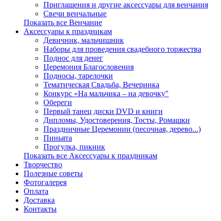
Приглашения и другие аксессуары для венчания
Свечи венчальные
Показать все Венчание
Аксессуары к праздникам
Девичник, мальчишник
Наборы для проведения свадебного торжества
Поднос для денег
Церемония Благословения
Подносы, тарелочки
Тематическая Свадьба, Вечеринка
Конкурс «На мальчика – на девочку"
Обереги
Первый танец диски DVD и книги
Дипломы, Удостоверения, Тосты, Ромашки
Праздничные Церемонии (песочная, дерево...)
Пиньята
Прогулка, пикник
Показать все Аксессуары к праздникам
Творчество
Полезные советы
Фотогалерея
Оплата
Доставка
Контакты