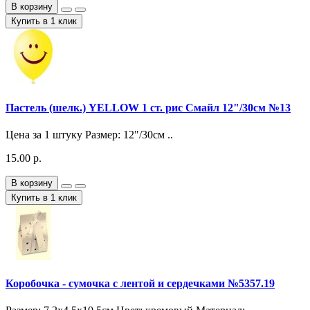
В корзину
Купить в 1 клик
Пастель (шелк.) YELLOW 1 ст. рис Смайл 12"/30см №13
Цена за 1 штуку Размер: 12"/30см ..
15.00 р.
В корзину
Купить в 1 клик
Коробочка - сумочка с лентой и сердечками №5357.19