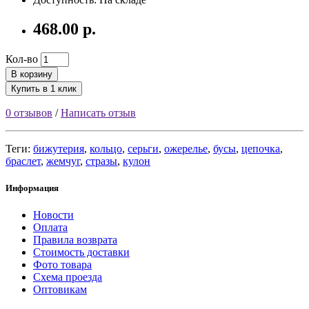
468.00 р.
Кол-во
В корзину
Купить в 1 клик
0 отзывов
/
Написать отзыв
Теги:
бижутерия
,
кольцо
,
серьги
,
ожерелье
,
бусы
,
цепочка
,
браслет
,
жемчуг
,
стразы
,
кулон
Информация
Новости
Оплата
Правила возврата
Стоимость доставки
Фото товара
Схема проезда
Оптовикам