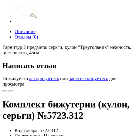
Описание
Отзывы (0)
Гарнитур 2 предмета: серьги, кулон "Треугольник" нежность,
цвет золото, 45см
Написать отзыв
Пожалуйста
авторизуйтесь
или
зарегистрируйтесь
для
просмотра
Комплект бижутерии (кулон,
серьги) №5723.312
Код товара: 5723.312
Доступность: На складе