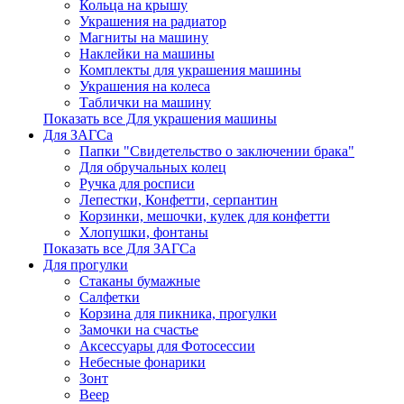
Кольца на крышу
Украшения на радиатор
Магниты на машину
Наклейки на машины
Комплекты для украшения машины
Украшения на колеса
Таблички на машину
Показать все Для украшения машины
Для ЗАГСа
Папки "Свидетельство о заключении брака"
Для обручальных колец
Ручка для росписи
Лепестки, Конфетти, серпантин
Корзинки, мешочки, кулек для конфетти
Хлопушки, фонтаны
Показать все Для ЗАГСа
Для прогулки
Стаканы бумажные
Салфетки
Корзина для пикника, прогулки
Замочки на счастье
Аксессуары для Фотосессии
Небесные фонарики
Зонт
Веер