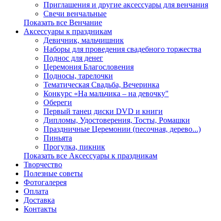
Приглашения и другие аксессуары для венчания
Свечи венчальные
Показать все Венчание
Аксессуары к праздникам
Девичник, мальчишник
Наборы для проведения свадебного торжества
Поднос для денег
Церемония Благословения
Подносы, тарелочки
Тематическая Свадьба, Вечеринка
Конкурс «На мальчика – на девочку"
Обереги
Первый танец диски DVD и книги
Дипломы, Удостоверения, Тосты, Ромашки
Праздничные Церемонии (песочная, дерево...)
Пиньята
Прогулка, пикник
Показать все Аксессуары к праздникам
Творчество
Полезные советы
Фотогалерея
Оплата
Доставка
Контакты