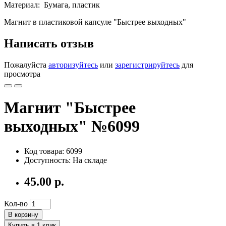
Материал: Бумага, пластик
Магнит в пластиковой капсуле "Быстрее выходных"
Написать отзыв
Пожалуйста
авторизуйтесь
или
зарегистрируйтесь
для
просмотра
Магнит "Быстрее
выходных" №6099
Код товара: 6099
Доступность: На складе
45.00 р.
Кол-во
В корзину
Купить в 1 клик