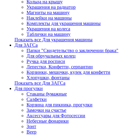
Кольца на крышу
Украшения на радиатор
Магниты на машину
Наклейки на машины
Комплекты для украшения машины
Украшения на колеса
Таблички на машину
Показать все Для украшения машины
Для ЗАГСа
Папки "Свидетельство о заключении брака"
Для обручальных колец
Ручка для росписи
Лепестки, Конфетти, серпантин
Корзинки, мешочки, кулек для конфетти
Хлопушки, фонтаны
Показать все Для ЗАГСа
Для прогулки
Стаканы бумажные
Салфетки
Корзина для пикника, прогулки
Замочки на счастье
Аксессуары для Фотосессии
Небесные фонарики
Зонт
Веер