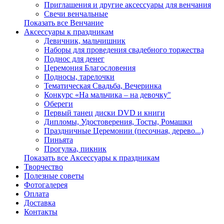
Приглашения и другие аксессуары для венчания
Свечи венчальные
Показать все Венчание
Аксессуары к праздникам
Девичник, мальчишник
Наборы для проведения свадебного торжества
Поднос для денег
Церемония Благословения
Подносы, тарелочки
Тематическая Свадьба, Вечеринка
Конкурс «На мальчика – на девочку"
Обереги
Первый танец диски DVD и книги
Дипломы, Удостоверения, Тосты, Ромашки
Праздничные Церемонии (песочная, дерево...)
Пиньята
Прогулка, пикник
Показать все Аксессуары к праздникам
Творчество
Полезные советы
Фотогалерея
Оплата
Доставка
Контакты