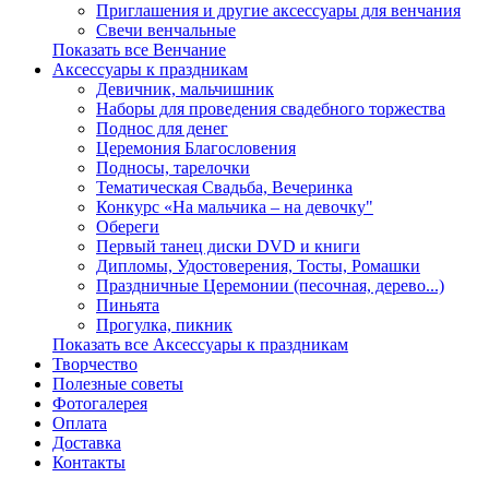
Приглашения и другие аксессуары для венчания
Свечи венчальные
Показать все Венчание
Аксессуары к праздникам
Девичник, мальчишник
Наборы для проведения свадебного торжества
Поднос для денег
Церемония Благословения
Подносы, тарелочки
Тематическая Свадьба, Вечеринка
Конкурс «На мальчика – на девочку"
Обереги
Первый танец диски DVD и книги
Дипломы, Удостоверения, Тосты, Ромашки
Праздничные Церемонии (песочная, дерево...)
Пиньята
Прогулка, пикник
Показать все Аксессуары к праздникам
Творчество
Полезные советы
Фотогалерея
Оплата
Доставка
Контакты