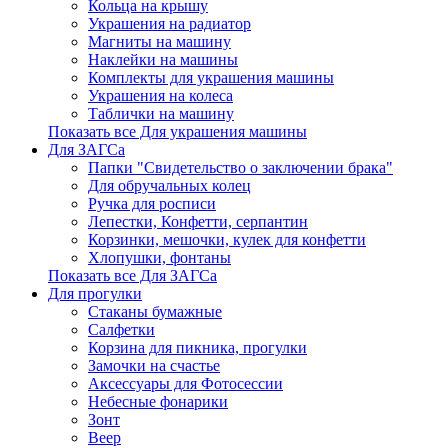
Кольца на крышу
Украшения на радиатор
Магниты на машину
Наклейки на машины
Комплекты для украшения машины
Украшения на колеса
Таблички на машину
Показать все Для украшения машины
Для ЗАГСа
Папки "Свидетельство о заключении брака"
Для обручальных колец
Ручка для росписи
Лепестки, Конфетти, серпантин
Корзинки, мешочки, кулек для конфетти
Хлопушки, фонтаны
Показать все Для ЗАГСа
Для прогулки
Стаканы бумажные
Салфетки
Корзина для пикника, прогулки
Замочки на счастье
Аксессуары для Фотосессии
Небесные фонарики
Зонт
Веер