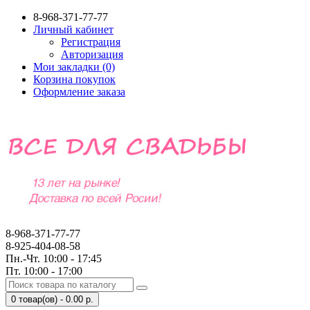
8-968-371-77-77
Личный кабинет
Регистрация
Авторизация
Мои закладки (0)
Корзина покупок
Оформление заказа
8-968-371-77-77
8-925-404-08-58
Пн.-Чт. 10:00 - 17:45
Пт. 10:00 - 17:00
0 товар(ов) - 0.00 р.