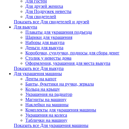
Для гостей
Для друзей жениха
Для Подружек невесты
Для свидетелей
Показать все Для свидетелей и друзей
Для выкупа
Плакаты для украшения подъезда
Шарики для украшения
Наборы для выкупа
Деньги для выкупа
Коробочки, сундучки, подносы для сбора денег
Столик у невесты дома
Оформления, украшения для места выкупа
Показать все Для выкупа
Для украшения машины
Ленты на капот
Банты, букетики на ручки, зеркала
Кольца на крышу
Украшения на радиатор
Магниты на машину
Наклейки на машины
Комплекты для украшения машины
Украшения на колеса
Таблички на машину
Показать все Для украшения машины