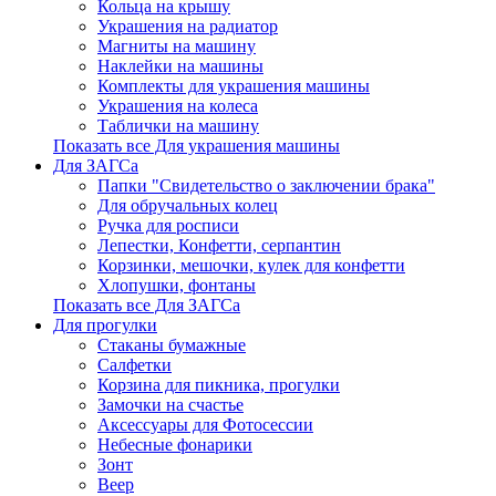
Кольца на крышу
Украшения на радиатор
Магниты на машину
Наклейки на машины
Комплекты для украшения машины
Украшения на колеса
Таблички на машину
Показать все Для украшения машины
Для ЗАГСа
Папки "Свидетельство о заключении брака"
Для обручальных колец
Ручка для росписи
Лепестки, Конфетти, серпантин
Корзинки, мешочки, кулек для конфетти
Хлопушки, фонтаны
Показать все Для ЗАГСа
Для прогулки
Стаканы бумажные
Салфетки
Корзина для пикника, прогулки
Замочки на счастье
Аксессуары для Фотосессии
Небесные фонарики
Зонт
Веер