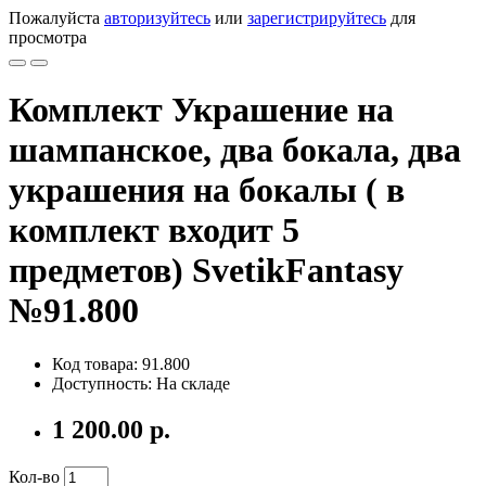
Пожалуйста
авторизуйтесь
или
зарегистрируйтесь
для
просмотра
Комплект Украшение на
шампанское, два бокала, два
украшения на бокалы ( в
комплект входит 5
предметов) SvetikFantasy
№91.800
Код товара: 91.800
Доступность: На складе
1 200.00 р.
Кол-во