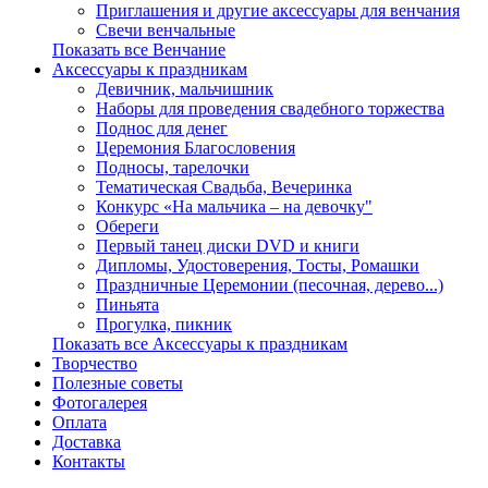
Приглашения и другие аксессуары для венчания
Свечи венчальные
Показать все Венчание
Аксессуары к праздникам
Девичник, мальчишник
Наборы для проведения свадебного торжества
Поднос для денег
Церемония Благословения
Подносы, тарелочки
Тематическая Свадьба, Вечеринка
Конкурс «На мальчика – на девочку"
Обереги
Первый танец диски DVD и книги
Дипломы, Удостоверения, Тосты, Ромашки
Праздничные Церемонии (песочная, дерево...)
Пиньята
Прогулка, пикник
Показать все Аксессуары к праздникам
Творчество
Полезные советы
Фотогалерея
Оплата
Доставка
Контакты