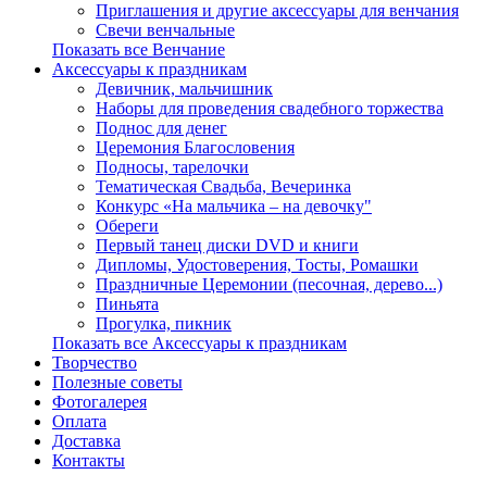
Приглашения и другие аксессуары для венчания
Свечи венчальные
Показать все Венчание
Аксессуары к праздникам
Девичник, мальчишник
Наборы для проведения свадебного торжества
Поднос для денег
Церемония Благословения
Подносы, тарелочки
Тематическая Свадьба, Вечеринка
Конкурс «На мальчика – на девочку"
Обереги
Первый танец диски DVD и книги
Дипломы, Удостоверения, Тосты, Ромашки
Праздничные Церемонии (песочная, дерево...)
Пиньята
Прогулка, пикник
Показать все Аксессуары к праздникам
Творчество
Полезные советы
Фотогалерея
Оплата
Доставка
Контакты