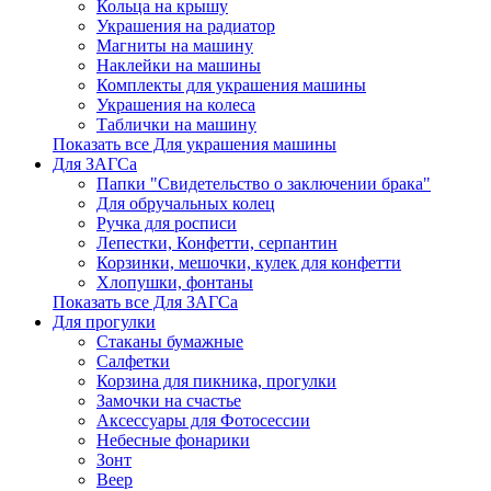
Кольца на крышу
Украшения на радиатор
Магниты на машину
Наклейки на машины
Комплекты для украшения машины
Украшения на колеса
Таблички на машину
Показать все Для украшения машины
Для ЗАГСа
Папки "Свидетельство о заключении брака"
Для обручальных колец
Ручка для росписи
Лепестки, Конфетти, серпантин
Корзинки, мешочки, кулек для конфетти
Хлопушки, фонтаны
Показать все Для ЗАГСа
Для прогулки
Стаканы бумажные
Салфетки
Корзина для пикника, прогулки
Замочки на счастье
Аксессуары для Фотосессии
Небесные фонарики
Зонт
Веер