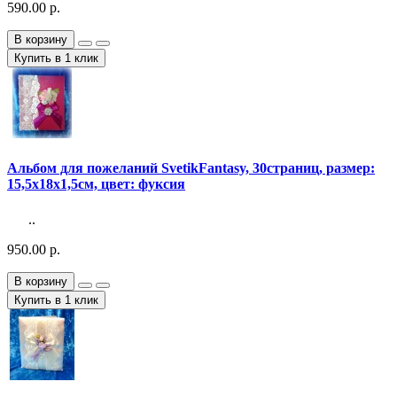
590.00 р.
В корзину
Купить в 1 клик
Альбом для пожеланий SvetikFantasy, 30страниц, размер:
15,5х18х1,5см, цвет: фуксия
..
950.00 р.
В корзину
Купить в 1 клик