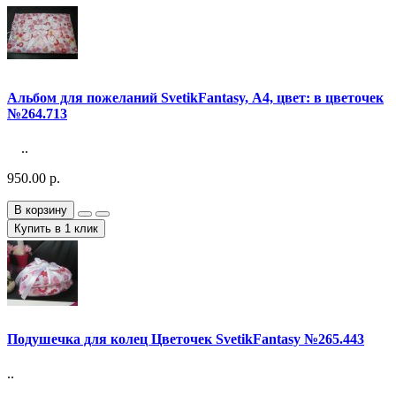
Альбом для пожеланий SvetikFantasy, А4, цвет: в цветочек
№264.713
..
950.00 р.
В корзину
Купить в 1 клик
Подушечка для колец Цветочек SvetikFantasy №265.443
..