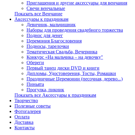
Приглашения и другие аксессуары для венчания
Свечи венчальные
Показать все Венчание
Аксессуары к праздникам
Девичник, мальчишник
Наборы для проведения свадебного торжества
Поднос для денег
Церемония Благословения
Подносы, тарелочки
Тематическая Свадьба, Вечеринка
Конкурс «На мальчика – на девочку"
Обереги
Первый танец диски DVD и книги
Дипломы, Удостоверения, Тосты, Ромашки
Праздничные Церемонии (песочная, дерево...)
Пиньята
Прогулка, пикник
Показать все Аксессуары к праздникам
Творчество
Полезные советы
Фотогалерея
Оплата
Доставка
Контакты