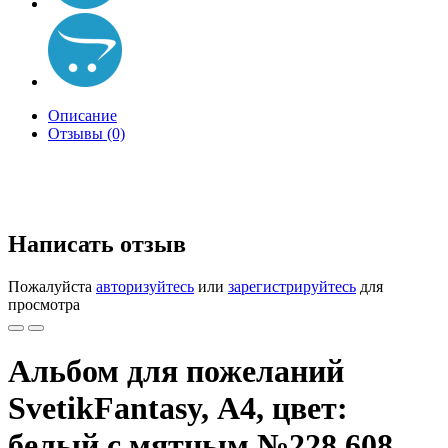
Описание
Отзывы (0)
Написать отзыв
Пожалуйста
авторизуйтесь
или
зарегистрируйтесь
для
просмотра
Альбом для пожеланий
SvetikFantasy, А4, цвет:
белый с мятным №228.608