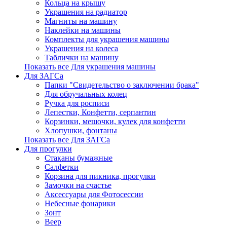
Кольца на крышу
Украшения на радиатор
Магниты на машину
Наклейки на машины
Комплекты для украшения машины
Украшения на колеса
Таблички на машину
Показать все Для украшения машины
Для ЗАГСа
Папки "Свидетельство о заключении брака"
Для обручальных колец
Ручка для росписи
Лепестки, Конфетти, серпантин
Корзинки, мешочки, кулек для конфетти
Хлопушки, фонтаны
Показать все Для ЗАГСа
Для прогулки
Стаканы бумажные
Салфетки
Корзина для пикника, прогулки
Замочки на счастье
Аксессуары для Фотосессии
Небесные фонарики
Зонт
Веер