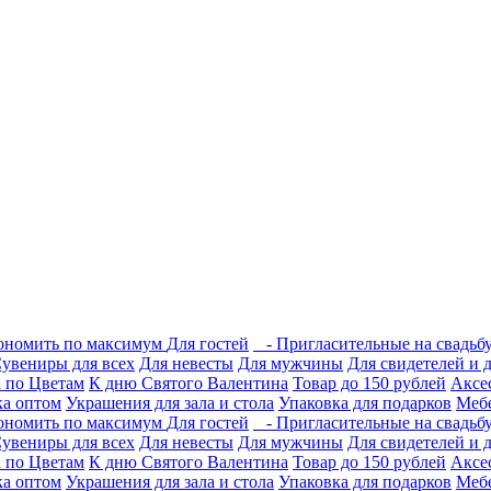
кономить по максимум
Для гостей
- Пригласительные на свадьб
увениры для всех
Для невесты
Для мужчины
Для свидетелей и 
 по Цветам
К дню Святого Валентина
Товар до 150 рублей
Аксе
ка оптом
Украшения для зала и стола
Упаковка для подарков
Меб
кономить по максимум
Для гостей
- Пригласительные на свадьб
увениры для всех
Для невесты
Для мужчины
Для свидетелей и 
 по Цветам
К дню Святого Валентина
Товар до 150 рублей
Аксе
ка оптом
Украшения для зала и стола
Упаковка для подарков
Меб