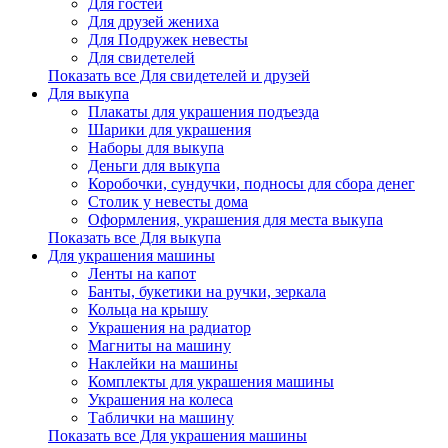
Для гостей
Для друзей жениха
Для Подружек невесты
Для свидетелей
Показать все Для свидетелей и друзей
Для выкупа
Плакаты для украшения подъезда
Шарики для украшения
Наборы для выкупа
Деньги для выкупа
Коробочки, сундучки, подносы для сбора денег
Столик у невесты дома
Оформления, украшения для места выкупа
Показать все Для выкупа
Для украшения машины
Ленты на капот
Банты, букетики на ручки, зеркала
Кольца на крышу
Украшения на радиатор
Магниты на машину
Наклейки на машины
Комплекты для украшения машины
Украшения на колеса
Таблички на машину
Показать все Для украшения машины