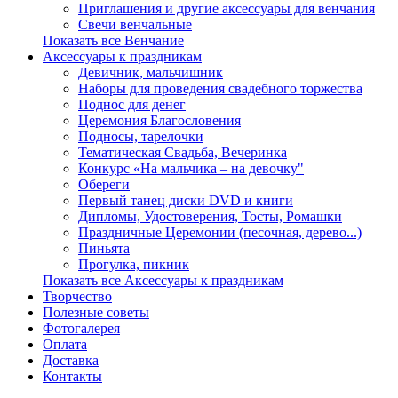
Приглашения и другие аксессуары для венчания
Свечи венчальные
Показать все Венчание
Аксессуары к праздникам
Девичник, мальчишник
Наборы для проведения свадебного торжества
Поднос для денег
Церемония Благословения
Подносы, тарелочки
Тематическая Свадьба, Вечеринка
Конкурс «На мальчика – на девочку"
Обереги
Первый танец диски DVD и книги
Дипломы, Удостоверения, Тосты, Ромашки
Праздничные Церемонии (песочная, дерево...)
Пиньята
Прогулка, пикник
Показать все Аксессуары к праздникам
Творчество
Полезные советы
Фотогалерея
Оплата
Доставка
Контакты