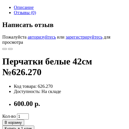
Описание
Отзывы (0)
Написать отзыв
Пожалуйста
авторизуйтесь
или
зарегистрируйтесь
для
просмотра
Перчатки белые 42см
№626.270
Код товара: 626.270
Доступность: На складе
600.00 р.
Кол-во
В корзину
Купить в 1 клик