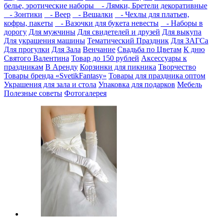
белье, эротические наборы
- Лямки, Бретели декоративные
- Зонтики
- Веер
- Вешалки
- Чехлы для платьев,
кофры, пакеты
- Вазочки для букета невесты
- Наборы в
дорогу
Для мужчины
Для свидетелей и друзей
Для выкупа
Для украшения машины
Тематический Праздник
Для ЗАГСа
Для прогулки
Для Зала
Венчание
Свадьба по Цветам
К дню
Святого Валентина
Товар до 150 рублей
Аксессуары к
праздникам
В Аренду
Корзинки для пикника
Творчество
Товары бренда «SvetikFantasy»
Товары для праздника оптом
Украшения для зала и стола
Упаковка для подарков
Мебель
Полезные советы
Фотогалерея