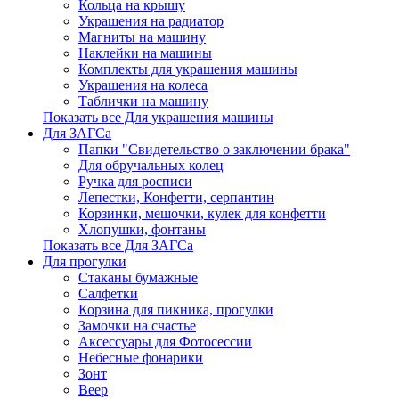
Кольца на крышу
Украшения на радиатор
Магниты на машину
Наклейки на машины
Комплекты для украшения машины
Украшения на колеса
Таблички на машину
Показать все Для украшения машины
Для ЗАГСа
Папки "Свидетельство о заключении брака"
Для обручальных колец
Ручка для росписи
Лепестки, Конфетти, серпантин
Корзинки, мешочки, кулек для конфетти
Хлопушки, фонтаны
Показать все Для ЗАГСа
Для прогулки
Стаканы бумажные
Салфетки
Корзина для пикника, прогулки
Замочки на счастье
Аксессуары для Фотосессии
Небесные фонарики
Зонт
Веер