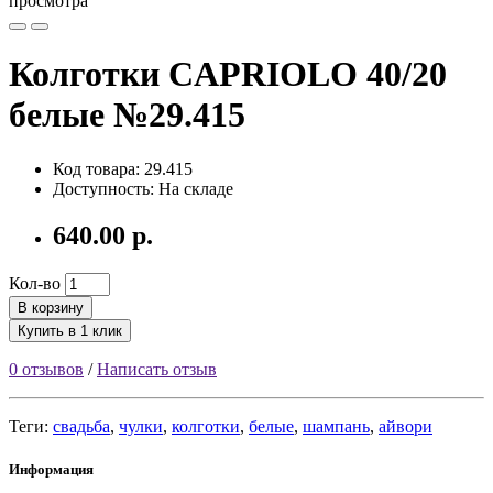
просмотра
Колготки CAPRIOLO 40/20
белые №29.415
Код товара: 29.415
Доступность: На складе
640.00 р.
Кол-во
В корзину
Купить в 1 клик
0 отзывов
/
Написать отзыв
Теги:
свадьба
,
чулки
,
колготки
,
белые
,
шампань
,
айвори
Информация