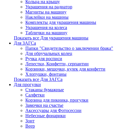
Кольца на крышу
Украшения на радиатор
Магниты на машину
Наклейки на машины
Комплекты для украшения машины
Украшения на колеса
Таблички на машину
Показать все Для украшения машины
Для ЗАГСа
Папки "Свидетельство о заключении брака"
Для обручальных колец
Ручка для росписи
Лепестки, Конфетти, серпантин
Корзинки, мешочки, кулек для конфетти
Хлопушки, фонтаны
Показать все Для ЗАГСа
Для прогулки
Стаканы бумажные
Салфетки
Корзина для пикника, прогулки
Замочки на счастье
Аксессуары для Фотосессии
Небесные фонарики
Зонт
Веер