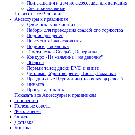
Приглашения и другие аксессуары для венчания
Свечи венчальные
Показать все Венчание
Аксессуары к праздникам
Девичник, мальчишник
Наборы для проведения свадебного торжества
Поднос для денег
Церемония Благословения
Подносы, тарелочки
Тематическая Свадьба, Вечеринка
Конкурс «На мальчика – на девочку"
Обереги
Первый танец диски DVD и книги
Дипломы, Удостоверения, Тосты, Ромашки
Праздничные Церемонии (песочная, дерево...)
Пиньята
Прогулка, пикник
Показать все Аксессуары к праздникам
Творчество
Полезные советы
Фотогалерея
Оплата
Доставка
Контакты