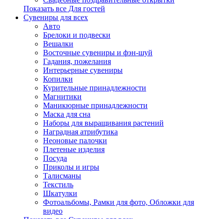
Показать все Для гостей
Сувениры для всех
Авто
Брелоки и подвески
Вешалки
Восточные сувениры и фэн-шуй
Гадания, пожелания
Интерьерные сувениры
Копилки
Курительные принадлежности
Магнитики
Маникюрные принадлежности
Маска для сна
Наборы для выращивания растений
Наградная атрибутика
Неоновые палочки
Плетеные изделия
Посуда
Приколы и игры
Талисманы
Текстиль
Шкатулки
Фотоальбомы, Рамки для фото, Обложки для
видео