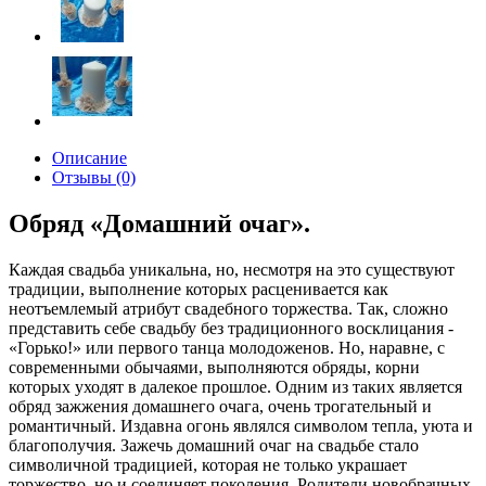
Описание
Отзывы (0)
Oбряд «Домашний очаг».
Каждая свадьба уникальна, но, несмотря на это существуют
традиции, выполнение которых расценивается как
неотъемлемый атрибут свадебного торжества. Так, сложно
представить себе свадьбу без традиционного восклицания -
«Горько!» или первого танца молодоженов. Но, наравне, с
современными обычаями, выполняются обряды, корни
которых уходят в далекое прошлое. Одним из таких является
обряд зажжения домашнего очага, очень трогательный и
романтичный. Издавна огонь являлся символом тепла, уюта и
благополучия. Зажечь домашний очаг на свадьбе стало
символичной традицией, которая не только украшает
торжество, но и соединяет поколения. Родители новобрачных