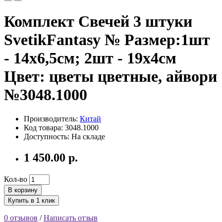
Комплект Свечей 3 штуки
SvetikFantasy № Размер:1шт
- 14х6,5см; 2шт - 19х4см
Цвет: цветы цветные, айвори
№3048.1000
Производитель:
Китай
Код товара: 3048.1000
Доступность: На складе
1 450.00 р.
Кол-во
В корзину
Купить в 1 клик
0 отзывов
/
Написать отзыв