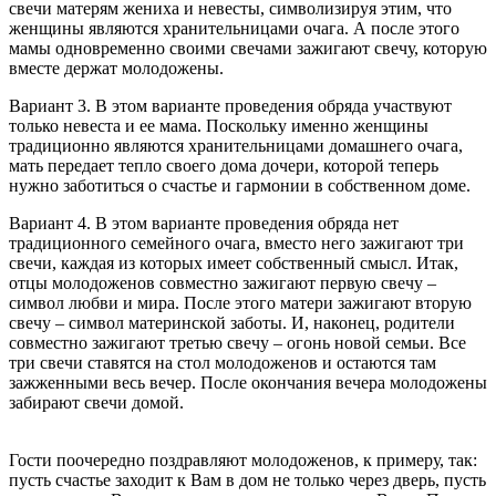
свечи матерям жениха и невесты, символизируя этим, что
женщины являются хранительницами очага. А после этого
мамы одновременно своими свечами зажигают свечу, которую
вместе держат молодожены.
Вариант 3. В этом варианте проведения обряда участвуют
только невеста и ее мама. Поскольку именно женщины
традиционно являются хранительницами домашнего очага,
мать передает тепло своего дома дочери, которой теперь
нужно заботиться о счастье и гармонии в собственном доме.
Вариант 4. В этом варианте проведения обряда нет
традиционного семейного очага, вместо него зажигают три
свечи, каждая из которых имеет собственный смысл. Итак,
отцы молодоженов совместно зажигают первую свечу –
символ любви и мира. После этого матери зажигают вторую
свечу – символ материнской заботы. И, наконец, родители
совместно зажигают третью свечу – огонь новой семьи. Все
три свечи ставятся на стол молодоженов и остаются там
зажженными весь вечер. После окончания вечера молодожены
забирают свечи домой.
Гости поочередно поздравляют молодоженов, к примеру, так:
пусть счастье заходит к Вам в дом не только через дверь, пусть