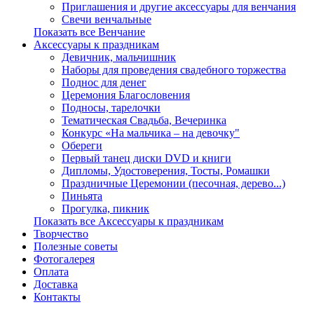
Приглашения и другие аксессуары для венчания
Свечи венчальные
Показать все Венчание
Аксессуары к праздникам
Девичник, мальчишник
Наборы для проведения свадебного торжества
Поднос для денег
Церемония Благословения
Подносы, тарелочки
Тематическая Свадьба, Вечеринка
Конкурс «На мальчика – на девочку"
Обереги
Первый танец диски DVD и книги
Дипломы, Удостоверения, Тосты, Ромашки
Праздничные Церемонии (песочная, дерево...)
Пиньята
Прогулка, пикник
Показать все Аксессуары к праздникам
Творчество
Полезные советы
Фотогалерея
Оплата
Доставка
Контакты