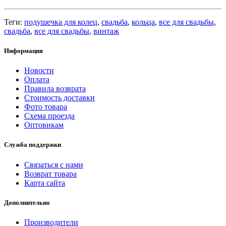
Теги:
подушечка для колец
,
свадьба
,
кольца
,
все для свадьбы
,
свадьба
,
все для свадьбы
,
винтаж
Информация
Новости
Оплата
Правила возврата
Стоимость доставки
Фото товара
Схема проезда
Оптовикам
Служба поддержки
Связаться с нами
Возврат товара
Карта сайта
Дополнительно
Производители