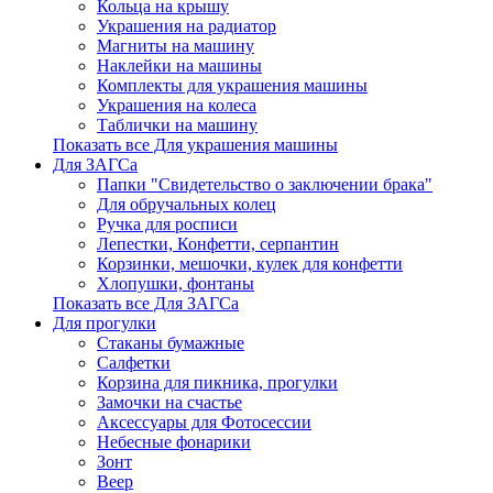
Кольца на крышу
Украшения на радиатор
Магниты на машину
Наклейки на машины
Комплекты для украшения машины
Украшения на колеса
Таблички на машину
Показать все Для украшения машины
Для ЗАГСа
Папки "Свидетельство о заключении брака"
Для обручальных колец
Ручка для росписи
Лепестки, Конфетти, серпантин
Корзинки, мешочки, кулек для конфетти
Хлопушки, фонтаны
Показать все Для ЗАГСа
Для прогулки
Стаканы бумажные
Салфетки
Корзина для пикника, прогулки
Замочки на счастье
Аксессуары для Фотосессии
Небесные фонарики
Зонт
Веер