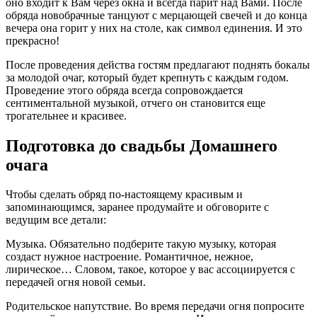
оно входит к Вам через окна и всегда парит над Вами. После
обряда новобрачные танцуют с мерцающей свечей и до конца
вечера она горит у них на столе, как символ единения. И это
прекрасно!
После проведения действа гостям предлагают поднять бокалы
за молодой очаг, который будет крепнуть с каждым годом.
Проведение этого обряда всегда сопровождается
сентиментальной музыкой, отчего он становится еще
трогательнее и красивее.
Подготовка до свадьбы Домашнего
очага
Чтобы сделать обряд по-настоящему красивым и
запоминающимся, заранее продумайте и обговорите с
ведущим все детали:
Музыка. Обязательно подберите такую музыку, которая
создаст нужное настроение. Романтичное, нежное,
лирическое… Словом, такое, которое у вас ассоциируется с
передачей огня новой семьи.
Родительское напутствие. Во время передачи огня попросите