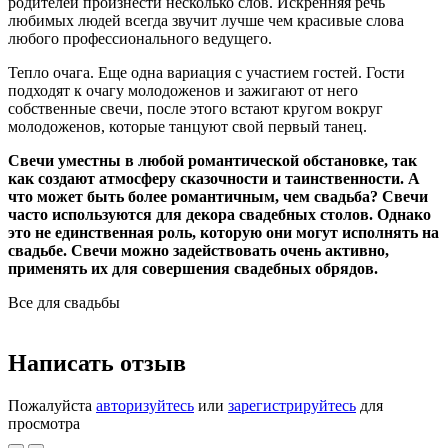
родителей произнести несколько слов. Искренняя речь
любимых людей всегда звучит лучше чем красивые слова
любого профессионального ведущего.
Тепло очага. Еще одна вариация с участием гостей. Гости
подходят к очагу молодоженов и зажигают от него
собственные свечи, после этого встают кругом вокруг
молодоженов, которые танцуют свой первый танец.
Свечи уместны в любой романтической обстановке, так
как создают атмосферу сказочности и таинственности. А
что может быть более романтичным, чем свадьба? Свечи
часто используются для декора свадебных столов. Однако
это не единственная роль, которую они могут исполнять на
свадьбе. Свечи можно задействовать очень активно,
применять их для совершения свадебных обрядов.
Все для свадьбы
Написать отзыв
Пожалуйста
авторизуйтесь
или
зарегистрируйтесь
для
просмотра