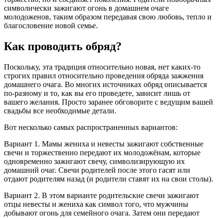
символически зажигают огонь в домашнем очаге
молодоженов, таким образом передавая свою любовь, тепло и
благословение новой семье.
Как проводить обряд?
Поскольку, эта традиция относительно новая, нет каких-то
строгих правил относительно проведения обряда зажжения
домашнего очага. Во многих источниках обряд описывается
по-разному и то, как вы его проведете, зависит лишь от
вашего желания. Просто заранее обговорите с ведущим вашей
свадьбы все необходимые детали.
Вот несколько самых распространенных вариантов:
Вариант 1. Мамы жениха и невесты зажигают собственные
свечи и торжественно передают их молодожёнам, которые
одновременно зажигают свечу, символизирующую их
домашний очаг. Свечи родителей после этого гасят или
отдают родителям назад (и родители ставят их на свои столы).
Вариант 2. В этом варианте родительские свечи зажигают
отцы невесты и жениха как символ того, что мужчины
добывают огонь для семейного очага. Затем они передают