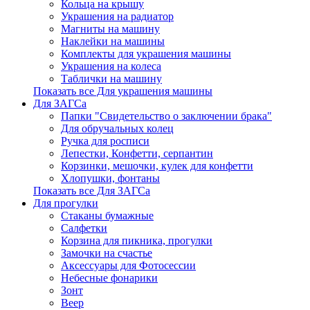
Кольца на крышу
Украшения на радиатор
Магниты на машину
Наклейки на машины
Комплекты для украшения машины
Украшения на колеса
Таблички на машину
Показать все Для украшения машины
Для ЗАГСа
Папки "Свидетельство о заключении брака"
Для обручальных колец
Ручка для росписи
Лепестки, Конфетти, серпантин
Корзинки, мешочки, кулек для конфетти
Хлопушки, фонтаны
Показать все Для ЗАГСа
Для прогулки
Стаканы бумажные
Салфетки
Корзина для пикника, прогулки
Замочки на счастье
Аксессуары для Фотосессии
Небесные фонарики
Зонт
Веер