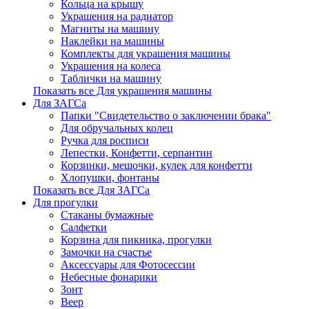
Кольца на крышу
Украшения на радиатор
Магниты на машину
Наклейки на машины
Комплекты для украшения машины
Украшения на колеса
Таблички на машину
Показать все Для украшения машины
Для ЗАГСа
Папки "Свидетельство о заключении брака"
Для обручальных колец
Ручка для росписи
Лепестки, Конфетти, серпантин
Корзинки, мешочки, кулек для конфетти
Хлопушки, фонтаны
Показать все Для ЗАГСа
Для прогулки
Стаканы бумажные
Салфетки
Корзина для пикника, прогулки
Замочки на счастье
Аксессуары для Фотосессии
Небесные фонарики
Зонт
Веер