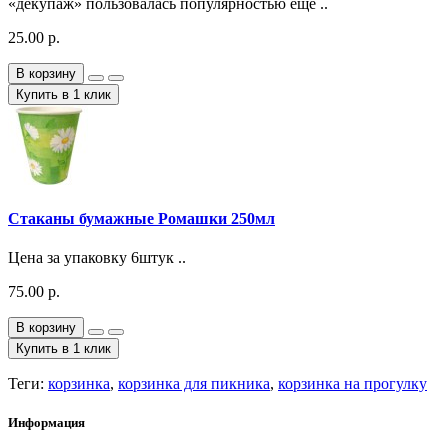
«декупаж» пользовалась популярностью еще ..
25.00 р.
В корзину
Купить в 1 клик
Стаканы бумажные Ромашки 250мл
Цена за упаковку 6штук ..
75.00 р.
В корзину
Купить в 1 клик
Теги:
корзинка
,
корзинка для пикника
,
корзинка на прогулку
Информация