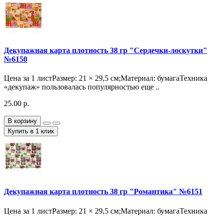
Декупажная карта плотность 38 гр "Сердечки-лоскутки"
№6150
Цена за 1 листРазмер: 21 × 29,5 см;Материал: бумагаТехника
«декупаж» пользовалась популярностью еще ..
25.00 р.
В корзину
Купить в 1 клик
Декупажная карта плотность 38 гр "Романтика" №6151
Цена за 1 листРазмер: 21 × 29,5 см;Материал: бумагаТехника