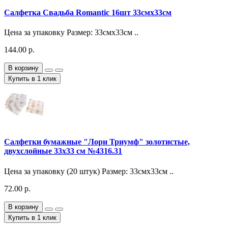
Салфетка Свадьба Romantic 16шт 33смх33см
Цена за упаковку Размер: 33смх33см ..
144.00 р.
В корзину
Купить в 1 клик
Салфетки бумажные "Лори Триумф" золотистые,
двухслойные 33х33 см №4316.31
Цена за упаковку (20 штук) Размер: 33смх33см ..
72.00 р.
В корзину
Купить в 1 клик