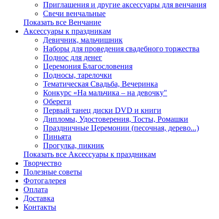
Приглашения и другие аксессуары для венчания
Свечи венчальные
Показать все Венчание
Аксессуары к праздникам
Девичник, мальчишник
Наборы для проведения свадебного торжества
Поднос для денег
Церемония Благословения
Подносы, тарелочки
Тематическая Свадьба, Вечеринка
Конкурс «На мальчика – на девочку"
Обереги
Первый танец диски DVD и книги
Дипломы, Удостоверения, Тосты, Ромашки
Праздничные Церемонии (песочная, дерево...)
Пиньята
Прогулка, пикник
Показать все Аксессуары к праздникам
Творчество
Полезные советы
Фотогалерея
Оплата
Доставка
Контакты