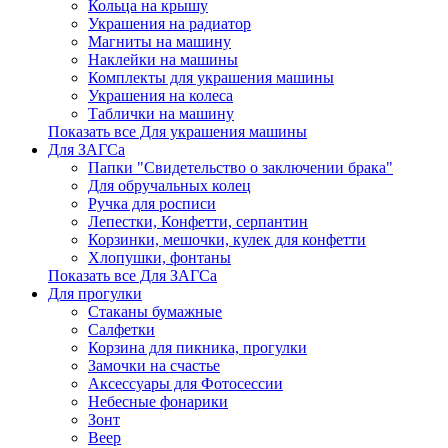
Кольца на крышу
Украшения на радиатор
Магниты на машину
Наклейки на машины
Комплекты для украшения машины
Украшения на колеса
Таблички на машину
Показать все Для украшения машины
Для ЗАГСа
Папки "Свидетельство о заключении брака"
Для обручальных колец
Ручка для росписи
Лепестки, Конфетти, серпантин
Корзинки, мешочки, кулек для конфетти
Хлопушки, фонтаны
Показать все Для ЗАГСа
Для прогулки
Стаканы бумажные
Салфетки
Корзина для пикника, прогулки
Замочки на счастье
Аксессуары для Фотосессии
Небесные фонарики
Зонт
Веер