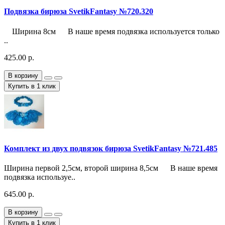
Подвязка бирюза SvetikFantasy №720.320
Ширина 8см В наше время подвязка используется только
..
425.00 р.
В корзину
Купить в 1 клик
Комплект из двух подвязок бирюза SvetikFantasy №721.485
Ширина первой 2,5см, второй ширина 8,5см В наше время
подвязка используе..
645.00 р.
В корзину
Купить в 1 клик