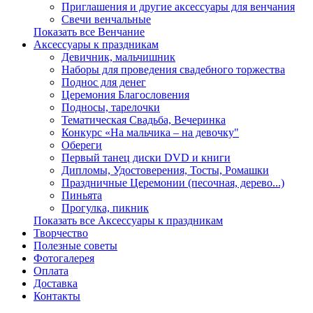
Приглашения и другие аксессуары для венчания
Свечи венчальные
Показать все Венчание
Аксессуары к праздникам
Девичник, мальчишник
Наборы для проведения свадебного торжества
Поднос для денег
Церемония Благословения
Подносы, тарелочки
Тематическая Свадьба, Вечеринка
Конкурс «На мальчика – на девочку"
Обереги
Первый танец диски DVD и книги
Дипломы, Удостоверения, Тосты, Ромашки
Праздничные Церемонии (песочная, дерево...)
Пиньята
Прогулка, пикник
Показать все Аксессуары к праздникам
Творчество
Полезные советы
Фотогалерея
Оплата
Доставка
Контакты