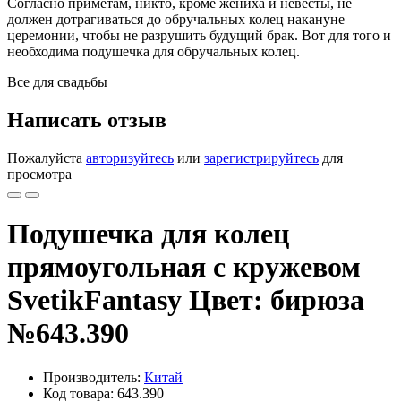
Согласно приметам, никто, кроме жениха и невесты, не
должен дотрагиваться до обручальных колец накануне
церемонии, чтобы не разрушить будущий брак. Вот для того и
необходима подушечка для обручальных колец.
Все для свадьбы
Написать отзыв
Пожалуйста
авторизуйтесь
или
зарегистрируйтесь
для
просмотра
Подушечка для колец
прямоугольная с кружевом
SvetikFantasy Цвет: бирюза
№643.390
Производитель:
Китай
Код товара: 643.390