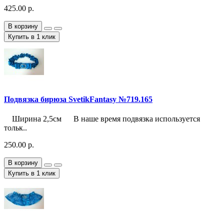
425.00 р.
В корзину
Купить в 1 клик
Подвязка бирюза SvetikFantasy №719.165
Ширина 2,5см В наше время подвязка используется
тольк..
250.00 р.
В корзину
Купить в 1 клик