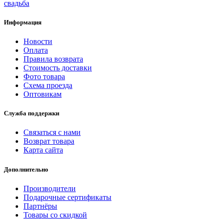
свадьба
Информация
Новости
Оплата
Правила возврата
Стоимость доставки
Фото товара
Схема проезда
Оптовикам
Служба поддержки
Связаться с нами
Возврат товара
Карта сайта
Дополнительно
Производители
Подарочные сертификаты
Партнёры
Товары со скидкой