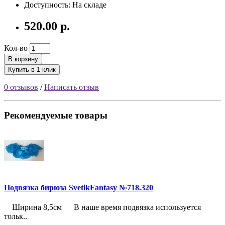
Доступность: На складе
520.00 р.
Кол-во
В корзину
Купить в 1 клик
0 отзывов
/
Написать отзыв
Рекомендуемые товары
Подвязка бирюза SvetikFantasy №718.320
Ширина 8,5см В наше время подвязка используется
тольк..