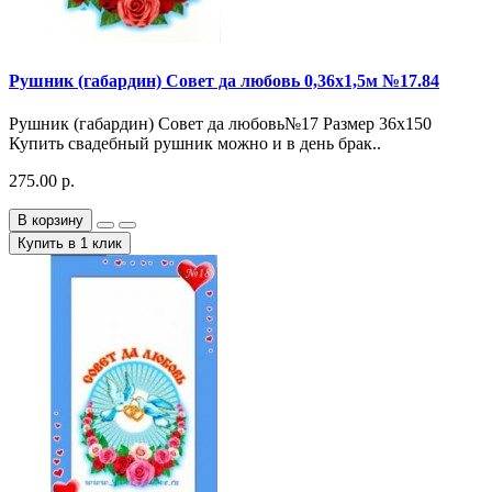
Рушник (габардин) Совет да любовь 0,36х1,5м №17.84
Рушник (габардин) Совет да любовь№17 Размер 36х150
Купить свадебный рушник можно и в день брак..
275.00 р.
В корзину
Купить в 1 клик