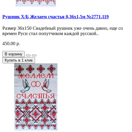
Рушник Х/Б Желаем счастья 0,36х1,5м №2771.119
Размер 36х150 Свадебный рушник уже очень давно, еще со
времен Руси стал попутчиком каждой русской..
450.00 р.
В корзину
Купить в 1 клик