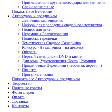
Приглашения и другие аксессуары для венчания
Свечи венчальные
Показать все Венчание
Аксессуары к праздникам
Девичник, мальчишник
Наборы для проведения свадебного торжества
Поднос для денег
Церемония Благословения
Подносы, тарелочки
Тематическая Свадьба, Вечеринка
Конкурс «На мальчика – на девочку"
Обереги
Первый танец диски DVD и книги
Дипломы, Удостоверения, Тосты, Ромашки
Праздничные Церемонии (песочная, дерево...)
Пиньята
Прогулка, пикник
Показать все Аксессуары к праздникам
Творчество
Полезные советы
Фотогалерея
Оплата
Доставка
Контакты