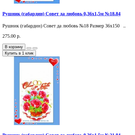
Рушник (габардин) Совет да любовь 0,36х1,5м №18.84
Рушник (габардин) Совет да любовь №18 Размер 36х150 ..
275.00 р.
В корзину
Купить в 1 клик