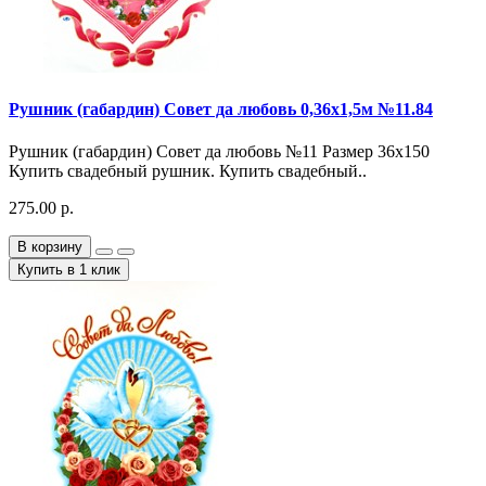
Рушник (габардин) Совет да любовь 0,36х1,5м №11.84
Рушник (габардин) Совет да любовь №11 Размер 36х150
Купить свадебный рушник. Купить свадебный..
275.00 р.
В корзину
Купить в 1 клик