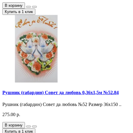
В корзину
Купить в 1 клик
Рушник (габардин) Совет да любовь 0,36х1,5м №52.84
Рушник (габардин) Совет да любовь №52 Размер 36х150 ..
275.00 р.
В корзину
Купить в 1 клик