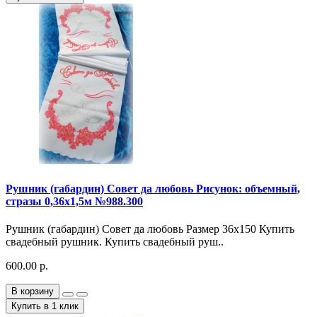
Рушник (габардин) Совет да любовь Рисунок: объемный,
стразы 0,36х1,5м №988.300
Рушник (габардин) Совет да любовь Размер 36х150 Купить
свадебный рушник. Купить свадебный руш..
600.00 р.
В корзину
Купить в 1 клик