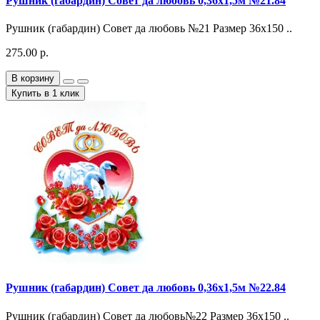
Рушник (габардин) Совет да любовь 0,36х1,5м №21.84
Рушник (габардин) Совет да любовь №21 Размер 36х150 ..
275.00 р.
В корзину
Купить в 1 клик
Рушник (габардин) Совет да любовь 0,36х1,5м №22.84
Рушник (габардин) Совет да любовь№22 Размер 36х150 ..