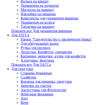
Кольца на крышу
Украшения на радиатор
Магниты на машину
Наклейки на машины
Комплекты для украшения машины
Украшения на колеса
Таблички на машину
Показать все Для украшения машины
Для ЗАГСа
Папки "Свидетельство о заключении брака"
Для обручальных колец
Ручка для росписи
Лепестки, Конфетти, серпантин
Корзинки, мешочки, кулек для конфетти
Хлопушки, фонтаны
Показать все Для ЗАГСа
Для прогулки
Стаканы бумажные
Салфетки
Корзина для пикника, прогулки
Замочки на счастье
Аксессуары для Фотосессии
Небесные фонарики
Зонт
Веер