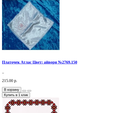
Платочек Атлас Цвет: айвори №2769.150
..
215.00 р.
В корзину
Купить в 1 клик