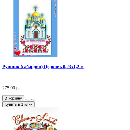
Рушник (габардин) Церковь 0,23х1,2 м
..
275.00 р.
В корзину
Купить в 1 клик