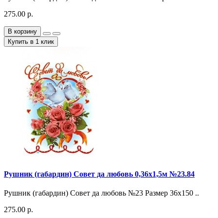
275.00 р.
В корзину
Купить в 1 клик
Рушник (габардин) Совет да любовь 0,36х1,5м №23.84
Рушник (габардин) Совет да любовь №23 Размер 36х150 ..
275.00 р.