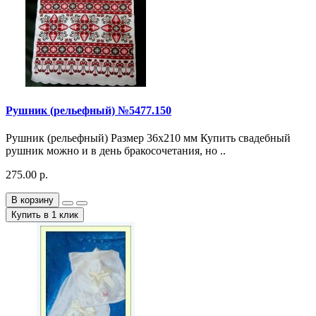
Рушник (рельефный) №5477.150
Рушник (рельефный) Размер 36х210 мм Купить свадебный
рушник можно и в день бракосочетания, но ..
275.00 р.
В корзину
Купить в 1 клик