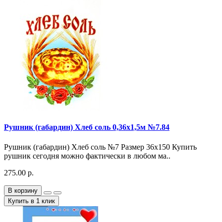
Рушник (габардин) Хлеб соль 0,36х1,5м №7.84
Рушник (габардин) Хлеб соль №7 Размер 36х150 Купить
рушник сегодня можно фактически в любом ма..
275.00 р.
В корзину
Купить в 1 клик