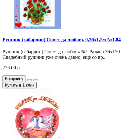
Рушник (габардин) Совет да любовь 0,36х1,5м №1.84
Рушник (габардин) Совет да любовь №1 Размер 36х150
Свадебный рушник уже очень давно, еще со вр..
275.00 р.
В корзину
Купить в 1 клик