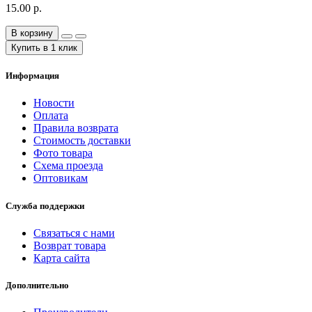
15.00 р.
В корзину
Купить в 1 клик
Информация
Новости
Оплата
Правила возврата
Стоимость доставки
Фото товара
Схема проезда
Оптовикам
Служба поддержки
Связаться с нами
Возврат товара
Карта сайта
Дополнительно