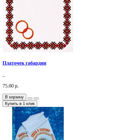
Платочек габардин
..
75.00 р.
В корзину
Купить в 1 клик