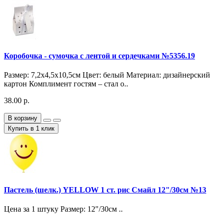
Коробочка - сумочка с лентой и сердечками №5356.19
Размер: 7,2х4,5х10,5см Цвет: белый Материал: дизайнерский
картон Комплимент гостям – стал о..
38.00 р.
В корзину
Купить в 1 клик
Пастель (шелк.) YELLOW 1 ст. рис Смайл 12"/30см №13
Цена за 1 штуку Размер: 12"/30см ..