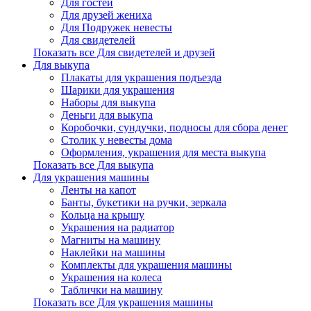
Для гостей
Для друзей жениха
Для Подружек невесты
Для свидетелей
Показать все Для свидетелей и друзей
Для выкупа
Плакаты для украшения подъезда
Шарики для украшения
Наборы для выкупа
Деньги для выкупа
Коробочки, сундучки, подносы для сбора денег
Столик у невесты дома
Оформления, украшения для места выкупа
Показать все Для выкупа
Для украшения машины
Ленты на капот
Банты, букетики на ручки, зеркала
Кольца на крышу
Украшения на радиатор
Магниты на машину
Наклейки на машины
Комплекты для украшения машины
Украшения на колеса
Таблички на машину
Показать все Для украшения машины