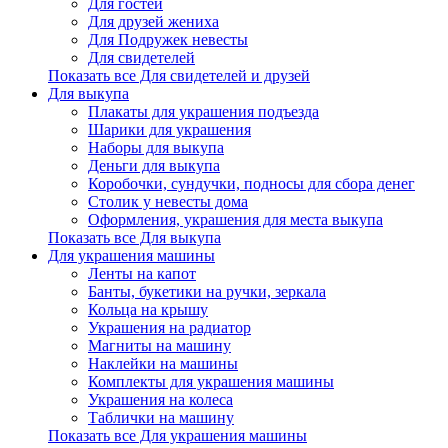
Для гостей
Для друзей жениха
Для Подружек невесты
Для свидетелей
Показать все Для свидетелей и друзей
Для выкупа
Плакаты для украшения подъезда
Шарики для украшения
Наборы для выкупа
Деньги для выкупа
Коробочки, сундучки, подносы для сбора денег
Столик у невесты дома
Оформления, украшения для места выкупа
Показать все Для выкупа
Для украшения машины
Ленты на капот
Банты, букетики на ручки, зеркала
Кольца на крышу
Украшения на радиатор
Магниты на машину
Наклейки на машины
Комплекты для украшения машины
Украшения на колеса
Таблички на машину
Показать все Для украшения машины